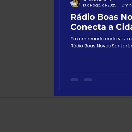
13 de ago. de 2025
2 min
Rádio Boas No
Conecta a Cid
Em um mundo cada vez ma