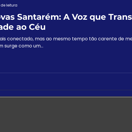
 de leitura
vas Santarém: A Voz que Tran
ade ao Céu
is conectado, mas ao mesmo tempo tão carente de me
Rádio Boas Novas Santarém surge como um...