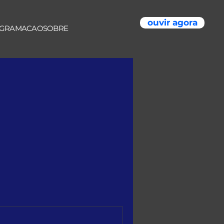
ouvir agora
GRAMACAO
SOBRE